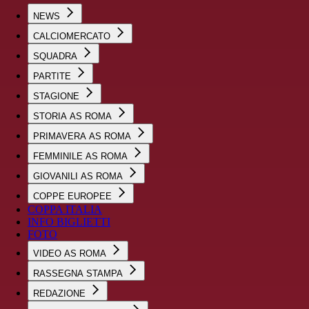
NEWS
CALCIOMERCATO
SQUADRA
PARTITE
STAGIONE
STORIA AS ROMA
PRIMAVERA AS ROMA
FEMMINILE AS ROMA
GIOVANILI AS ROMA
COPPE EUROPEE
COPPA ITALIA
INFO BIGLIETTI
FOTO
VIDEO AS ROMA
RASSEGNA STAMPA
REDAZIONE