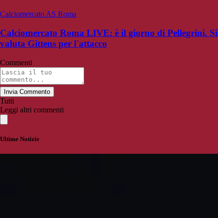
Calciomercato AS Roma
Calciomercato Roma LIVE: è il giorno di Pellegrini. Si
valuta Gittens per l'attacco
Commenti
Invia Commento
Tutti
Leggi altri commenti
Ultime Notizie