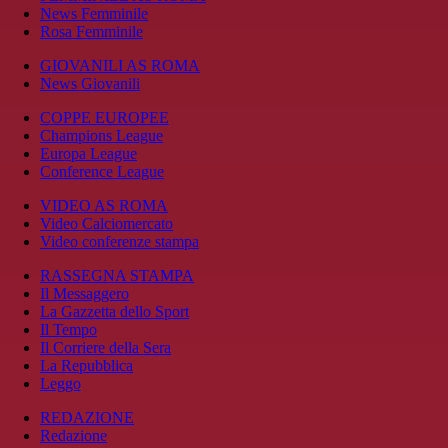
News Femminile
Rosa Femminile
GIOVANILI AS ROMA
News Giovanili
COPPE EUROPEE
Champions League
Europa League
Conference League
VIDEO AS ROMA
Video Calciomercato
Video conferenze stampa
RASSEGNA STAMPA
Il Messaggero
La Gazzetta dello Sport
Il Tempo
Il Corriere della Sera
La Repubblica
Leggo
REDAZIONE
Redazione