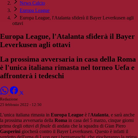
News Calcio
Europa League
Europa League, l'Atalanta sfiderà il Bayer Leverkusen agli
ottavi
Europa League, l'Atalanta sfiderà il Bayer
Leverkusen agli ottavi
La prossima avversaria in casa della Roma
è l'unica italiana rimasta nel torneo Uefa e
affronterà i tedeschi
Redazione
25 febbraio 2022 - 12:50
L'unica italiana rimasta in
Europa League
è l'
Atalanta
, e sarà anche
la prossima avversaria della
Roma
in casa del 5 marzo, cinque giorni
prima degli
ottavi di finale
di andata che la squadra di Gian Piero
Gasperini
giocherà contro il Bayer Leverkusen. Questo è infatti il
verdetto dell'urna di Lyon per i bergamaschi, che giocheranno la prima