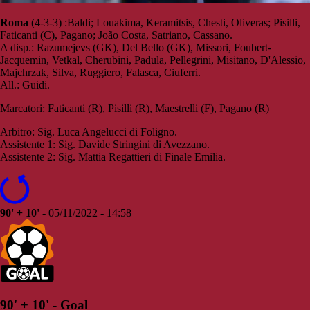
Roma
(4-3-3) :Baldi; Louakima, Keramitsis, Chesti, Oliveras; Pisilli,
Faticanti (C), Pagano; João Costa, Satriano, Cassano.
A disp.: Razumejevs (GK), Del Bello (GK), Missori, Foubert-
Jacquemin, Vetkal, Cherubini, Padula, Pellegrini, Misitano, D'Alessio,
Majchrzak, Silva, Ruggiero, Falasca, Ciuferri.
All.: Guidi.
Marcatori: Faticanti (R), Pisilli (R), Maestrelli (F), Pagano (R)
Arbitro: Sig. Luca Angelucci di Foligno.
Assistente 1: Sig. Davide Stringini di Avezzano.
Assistente 2: Sig. Mattia Regattieri di Finale Emilia.
90' + 10'
- 05/11/2022 - 14:58
90' + 10' - Goal