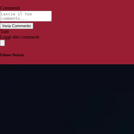
Commenti
Invia Commento
Tutti
Leggi altri commenti
Ultime Notizie