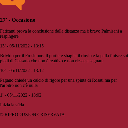
27' - Occasione
Faticanti prova la conclusione dalla distanza ma è bravo Palmisani a
respingere
13'
- 05/11/2022 - 13:15
Brivido per il Frosinone. Il portiere sbaglia il rinvio e la palla finisce sui
piedi di Cassano che non è reattivo e non riesce a segnare
10'
- 05/11/2022 - 13:12
Pagano chiede un calcio di rigore per una spinta di Rosati ma per
l'arbitro non c'è nulla
1'
- 05/11/2022 - 13:02
Inizia la sfida
© RIPRODUZIONE RISERVATA