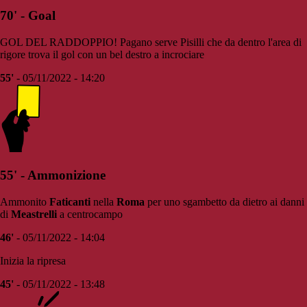
70' - Goal
GOL DEL RADDOPPIO! Pagano serve Pisilli che da dentro l'area di
rigore trova il gol con un bel destro a incrociare
55'
- 05/11/2022 - 14:20
55' - Ammonizione
Ammonito
Faticanti
nella
Roma
per uno sgambetto da dietro ai danni
di
Meastrelli
a centrocampo
46'
- 05/11/2022 - 14:04
Inizia la ripresa
45'
- 05/11/2022 - 13:48