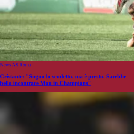
News AS Roma
Cristante: "Sogno lo scudetto, ma è presto. Sarebbe
bello incontrare Mou in Champions"