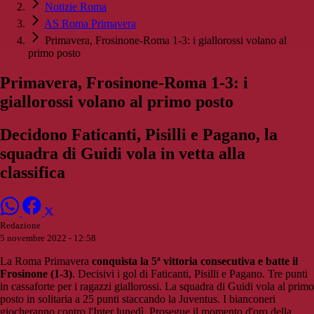
Notizie Roma
AS Roma Primavera
Primavera, Frosinone-Roma 1-3: i giallorossi volano al
primo posto
Primavera, Frosinone-Roma 1-3: i
giallorossi volano al primo posto
Decidono Faticanti, Pisilli e Pagano, la
squadra di Guidi vola in vetta alla
classifica
Redazione
5 novembre 2022 - 12:58
La Roma Primavera
conquista la 5ª vittoria consecutiva e batte il
Frosinone (1-3)
. Decisivi i gol di Faticanti, Pisilli e Pagano. Tre punti
in cassaforte per i ragazzi giallorossi. La squadra di Guidi vola al primo
posto in solitaria a 25 punti staccando la Juventus. I bianconeri
giocheranno contro l'Inter lunedì. Prosegue il momento d'oro della