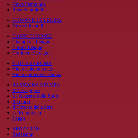
News Femminile
Rosa Femminile
GIOVANILI AS ROMA
News Giovanili
COPPE EUROPEE
Champions League
Europa League
Conference League
VIDEO AS ROMA
Video Calciomercato
Video conferenze stampa
RASSEGNA STAMPA
Il Messaggero
La Gazzetta dello Sport
Il Tempo
Il Corriere della Sera
La Repubblica
Leggo
REDAZIONE
Redazione