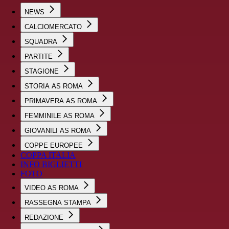
NEWS
CALCIOMERCATO
SQUADRA
PARTITE
STAGIONE
STORIA AS ROMA
PRIMAVERA AS ROMA
FEMMINILE AS ROMA
GIOVANILI AS ROMA
COPPE EUROPEE
COPPA ITALIA
INFO BIGLIETTI
FOTO
VIDEO AS ROMA
RASSEGNA STAMPA
REDAZIONE