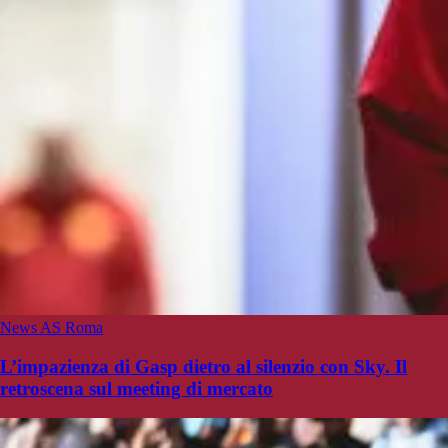
News AS Roma
L’impazienza di Gasp dietro al silenzio con Sky. Il
retroscena sul meeting di mercato