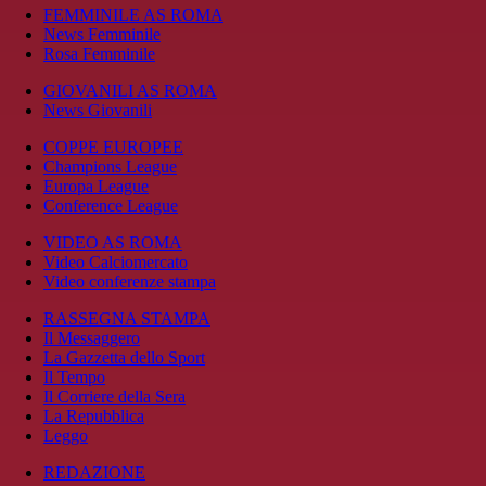
FEMMINILE AS ROMA
News Femminile
Rosa Femminile
GIOVANILI AS ROMA
News Giovanili
COPPE EUROPEE
Champions League
Europa League
Conference League
VIDEO AS ROMA
Video Calciomercato
Video conferenze stampa
RASSEGNA STAMPA
Il Messaggero
La Gazzetta dello Sport
Il Tempo
Il Corriere della Sera
La Repubblica
Leggo
REDAZIONE