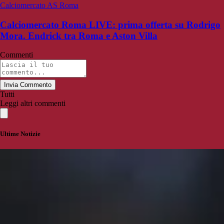
Calciomercato AS Roma
Calciomercato Roma LIVE: prima offerta su Rodrigo
Mora. Endrick tra Roma e Aston Villa
Commenti
Invia Commento
Tutti
Leggi altri commenti
Ultime Notizie