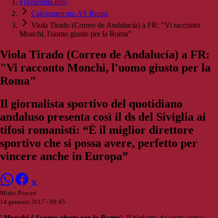
Forzaroma.info
Calciomercato AS Roma
Viola Tirado (Correo de Andalucía) a FR: "Vi racconto
Monchi, l'uomo giusto per la Roma"
Viola Tirado (Correo de Andalucía) a FR:
"Vi racconto Monchi, l'uomo giusto per la
Roma"
Il giornalista sportivo del quotidiano
andaluso presenta così il ds del Siviglia ai
tifosi romanisti: “È il miglior direttore
sportivo che si possa avere, perfetto per
vincere anche in Europa”
Mirko Porcari
14 gennaio 2017 - 09:45
"
Monchi è l'uomo giusto per la Roma
". Il biglietto da visita arriva