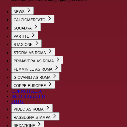
NEWS
CALCIOMERCATO
SQUADRA
PARTITE
STAGIONE
STORIA AS ROMA
PRIMAVERA AS ROMA
FEMMINILE AS ROMA
GIOVANILI AS ROMA
COPPE EUROPEE
COPPA ITALIA
INFO BIGLIETTI
FOTO
VIDEO AS ROMA
RASSEGNA STAMPA
REDAZIONE