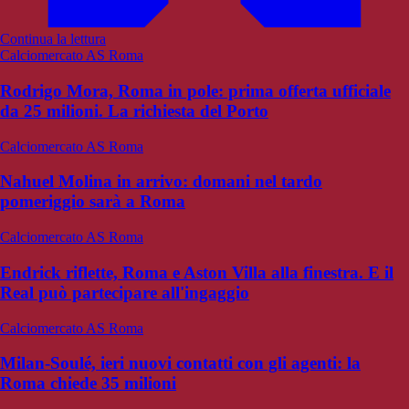
Continua la lettura
Calciomercato AS Roma
Rodrigo Mora, Roma in pole: prima offerta ufficiale
da 25 milioni. La richiesta del Porto
Calciomercato AS Roma
Nahuel Molina in arrivo: domani nel tardo
pomeriggio sarà a Roma
Calciomercato AS Roma
Endrick riflette, Roma e Aston Villa alla finestra. E il
Real può partecipare all'ingaggio
Calciomercato AS Roma
Milan-Soulé, ieri nuovi contatti con gli agenti: la
Roma chiede 35 milioni