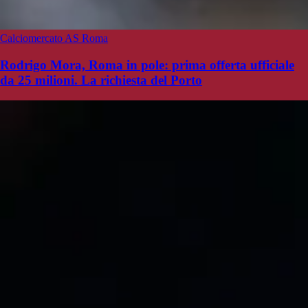
Calciomercato AS Roma
Rodrigo Mora, Roma in pole: prima offerta ufficiale
da 25 milioni. La richiesta del Porto