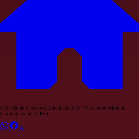
Viola Tirado (Correo de Andalucía) a FR: "Vi racconto Monchi,
l'uomo giusto per la Roma"