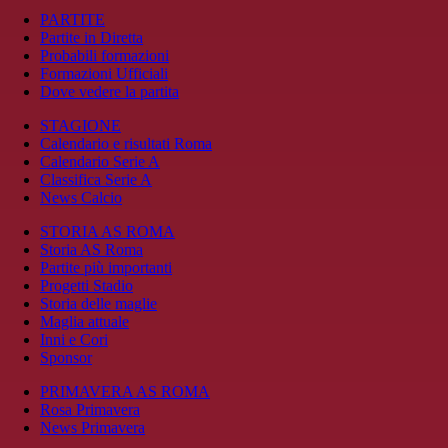
PARTITE
Partite in Diretta
Probabili formazioni
Formazioni Ufficiali
Dove vedere la partita
STAGIONE
Calendario e risultati Roma
Calendario Serie A
Classifica Serie A
News Calcio
STORIA AS ROMA
Storia AS Roma
Partite più importanti
Progetti Stadio
Storia delle maglie
Maglia attuale
Inni e Cori
Sponsor
PRIMAVERA AS ROMA
Rosa Primavera
News Primavera