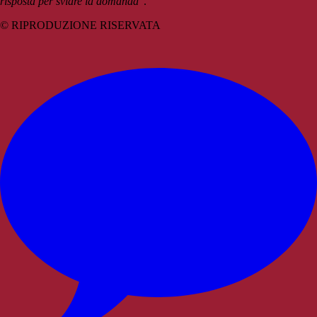
risposta per sviare la domanda
”.
© RIPRODUZIONE RISERVATA