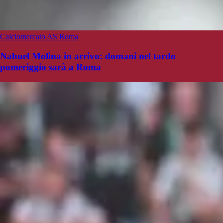
Calciomercato AS Roma
Nahuel Molina in arrivo: domani nel tardo
pomeriggio sarà a Roma