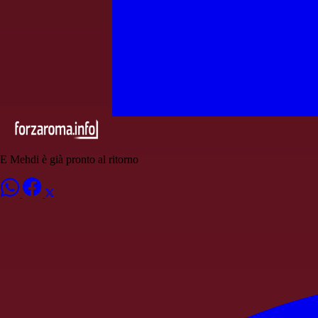
E Mehdi è già pronto al ritorno