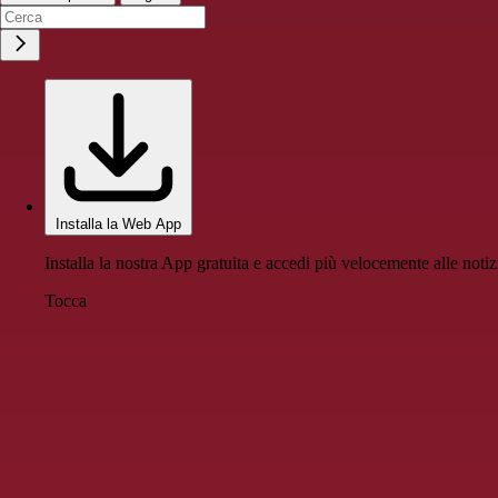
Installa la Web App
Installa la nostra App gratuita e accedi più velocemente alle notiz
Tocca