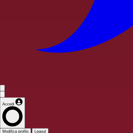
Accedi
Modifica profilo
Logout