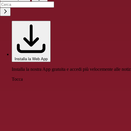
Installa la Web App
Installa la nostra App gratuita e accedi più velocemente alle notiz
Tocca