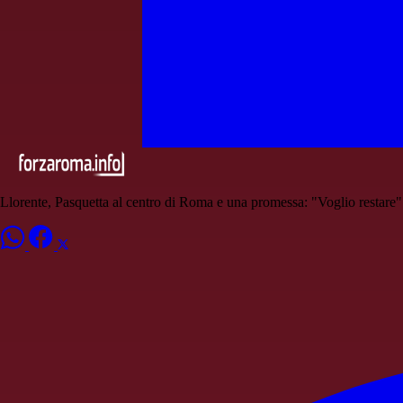
Llorente, Pasquetta al centro di Roma e una promessa: "Voglio restare"