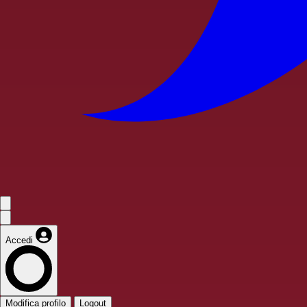
Accedi
Modifica profilo
Logout