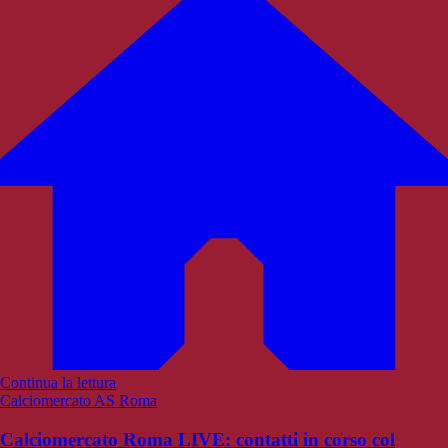
Continua la lettura
Calciomercato AS Roma
Calciomercato Roma LIVE: contatti in corso col