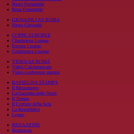
News Femminile
Rosa Femminile
GIOVANILI AS ROMA
News Giovanili
COPPE EUROPEE
Champions League
Europa League
Conference League
VIDEO AS ROMA
Video Calciomercato
Video conferenze stampa
RASSEGNA STAMPA
Il Messaggero
La Gazzetta dello Sport
Il Tempo
Il Corriere della Sera
La Repubblica
Leggo
REDAZIONE
Redazione