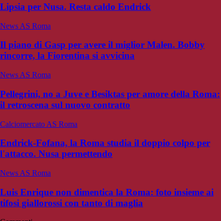
Lipsia per Nusa. Resta caldo Endrick
News AS Roma
Il piano di Gasp per avere il miglior Malen. Bobby
rincorre, la Fiorentina si avvicina
News AS Roma
Pellegrini, no a Juve e Besiktas per amore della Roma:
il retroscena sul nuovo contratto
Calciomercato AS Roma
Endrick-Fofana, la Roma studia il doppio colpo per
l'attacco. Nusa permettendo
News AS Roma
Luis Enrique non dimentica la Roma: foto insieme ai
tifosi giallorossi con tanto di maglia