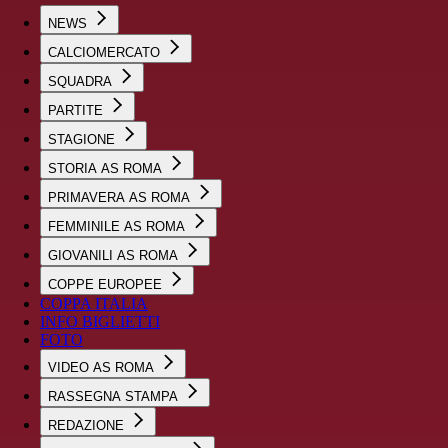
NEWS
CALCIOMERCATO
SQUADRA
PARTITE
STAGIONE
STORIA AS ROMA
PRIMAVERA AS ROMA
FEMMINILE AS ROMA
GIOVANILI AS ROMA
COPPE EUROPEE
COPPA ITALIA
INFO BIGLIETTI
FOTO
VIDEO AS ROMA
RASSEGNA STAMPA
REDAZIONE