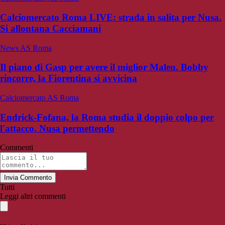
Calciomercato Roma LIVE: strada in salita per Nusa.
Si allontana Cacciamani
News AS Roma
Il piano di Gasp per avere il miglior Malen. Bobby
rincorre, la Fiorentina si avvicina
Calciomercato AS Roma
Endrick-Fofana, la Roma studia il doppio colpo per
l'attacco. Nusa permettendo
Commenti
Invia Commento
Tutti
Leggi altri commenti