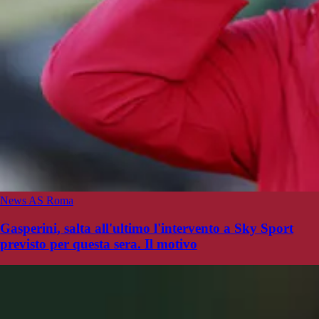
News AS Roma
Gasperini, salta all'ultimo l'intervento a Sky Sport
previsto per questa sera. Il motivo