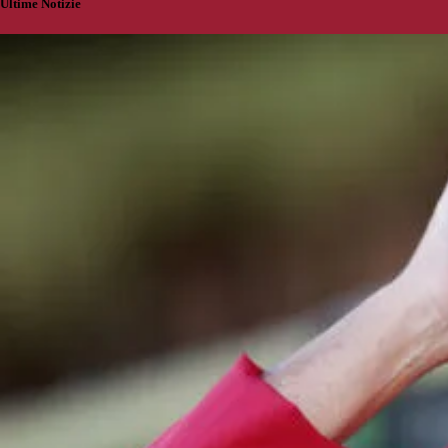
Ultime Notizie