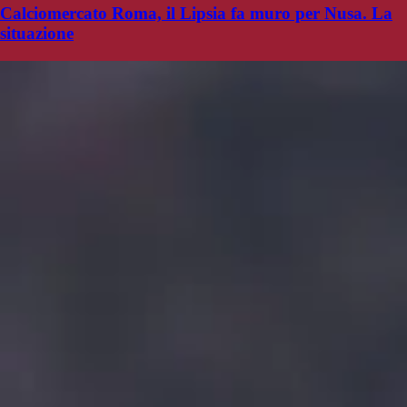
Calciomercato Roma, il Lipsia fa muro per Nusa. La
situazione