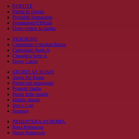
PARTITE
Partite in Diretta
Probabili formazioni
Formazioni Ufficiali
Dove vedere la partita
STAGIONE
Calendario e risultati Roma
Calendario Serie A
Classifica Serie A
News Calcio
STORIA AS ROMA
Storia AS Roma
Partite più importanti
Progetti Stadio
Storia delle maglie
Maglia attuale
Inni e Cori
Sponsor
PRIMAVERA AS ROMA
Rosa Primavera
News Primavera