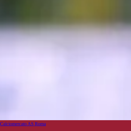
Calciomercato AS Roma