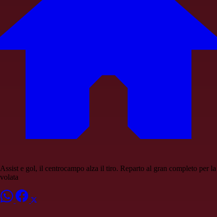
Assist e gol, il centrocampo alza il tiro. Reparto al gran completo per la
volata