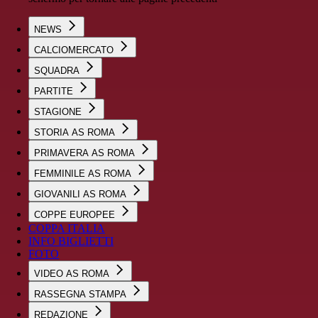
NEWS
CALCIOMERCATO
SQUADRA
PARTITE
STAGIONE
STORIA AS ROMA
PRIMAVERA AS ROMA
FEMMINILE AS ROMA
GIOVANILI AS ROMA
COPPE EUROPEE
COPPA ITALIA
INFO BIGLIETTI
FOTO
VIDEO AS ROMA
RASSEGNA STAMPA
REDAZIONE