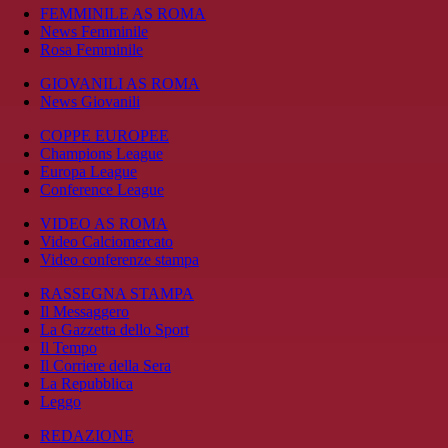
FEMMINILE AS ROMA
News Femminile
Rosa Femminile
GIOVANILI AS ROMA
News Giovanili
COPPE EUROPEE
Champions League
Europa League
Conference League
VIDEO AS ROMA
Video Calciomercato
Video conferenze stampa
RASSEGNA STAMPA
Il Messaggero
La Gazzetta dello Sport
Il Tempo
Il Corriere della Sera
La Repubblica
Leggo
REDAZIONE