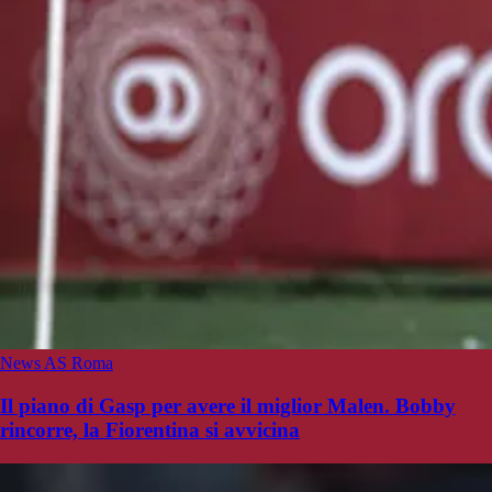
News AS Roma
Il piano di Gasp per avere il miglior Malen. Bobby
rincorre, la Fiorentina si avvicina