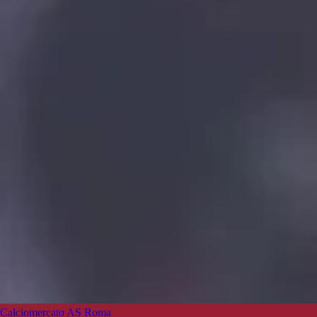
Calciomercato AS Roma